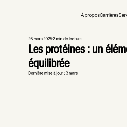
À propos
Carrières
Ser
26 mars 2025
3 min de lecture
Les protéines : un élém
équilibrée
Dernière mise à jour :
3 mars