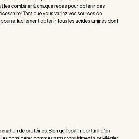
faut les combiner à chaque repas pour obtenir des 
nécessaire! Tant que vous variez vos sources de 
 pourra facilement obtenir tous les acides aminés dont 
ation de protéines. Bien qu’il soit important d’en 
de les considérer comme un macronutriment à privilégier 