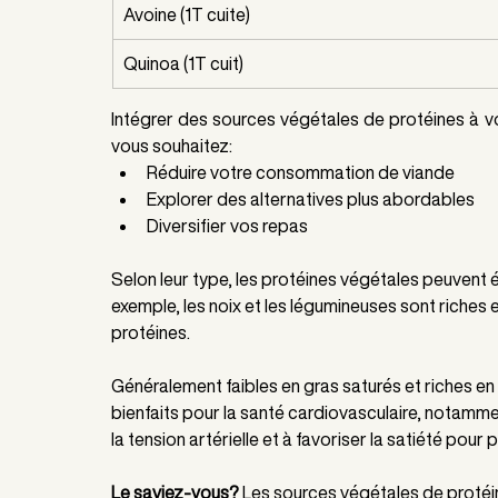
Avoine (1T cuite)
Quinoa (1T cuit)
Intégrer des sources végétales de protéines à vot
vous souhaitez:
Réduire votre consommation de viande
Explorer des alternatives plus abordables
Diversifier vos repas
Selon leur type, les protéines végétales peuvent 
exemple, les noix et les légumineuses sont riches 
protéines.
Généralement faibles en gras saturés et riches en
bienfaits pour la santé cardiovasculaire, notammen
la tension artérielle et à favoriser la satiété pou
Le saviez-vous?
 Les sources végétales de protéi