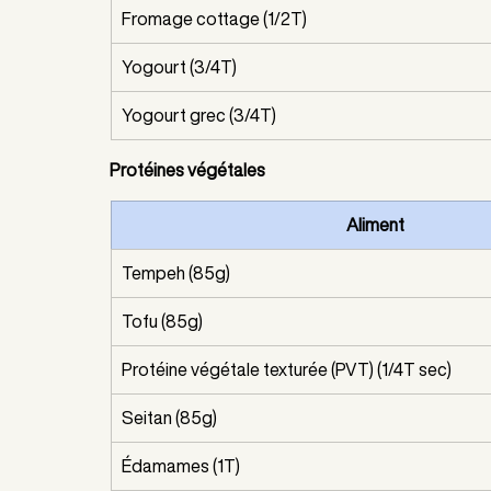
Fromage cottage (1/2T)
Yogourt (3/4T)
Yogourt grec (3/4T)
Protéines végétales
Aliment
Tempeh (85g)
Tofu (85g)
Protéine végétale texturée (PVT) (1/4T sec)
Seitan (85g)
Édamames (1T)