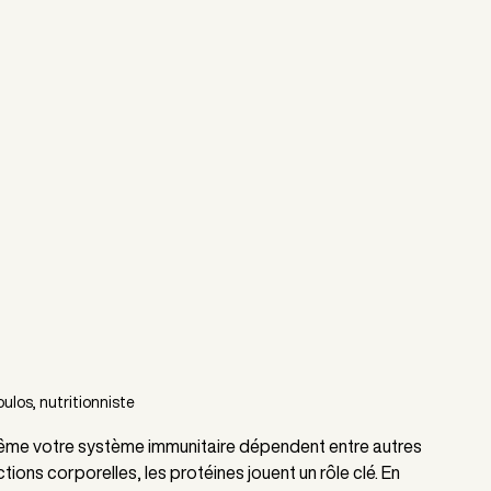
oulos, nutritionniste
ême votre système immunitaire dépendent entre autres 
ons corporelles, les protéines jouent un rôle clé. En 