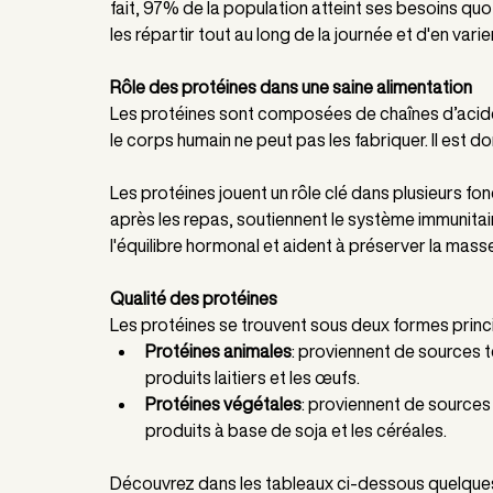
fait, 97% de la population atteint ses besoins quot
les répartir tout au long de la journée et d'en varie
Rôle des protéines dans une saine alimentation
Les protéines sont composées de chaînes d’acides
le corps humain ne peut pas les fabriquer. Il est d
Les protéines jouent un rôle clé dans plusieurs fon
après les repas, soutiennent le système immunitair
l'équilibre hormonal et aident à préserver la masse
Qualité des protéines
Les protéines se trouvent sous deux formes princ
Protéines animales
: proviennent de sources tel
produits laitiers et les œufs.
Protéines végétales
: proviennent de sources t
produits à base de soja et les céréales.
Découvrez dans les tableaux ci-dessous quelques 