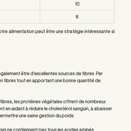
10
8
re alimentation peut être une stratégie intéressante si 
également être d’excellentes sources de fibres. Par 
en fibres tout en apportant une bonne quantité de 
 fibres, les protéines végétales offrent de nombreux 
t en aidant à réduire le cholestérol sanguin, à abaisser 
r permettre une saine gestion du poids.
nes ne contiennent pas tous les acides aminés 