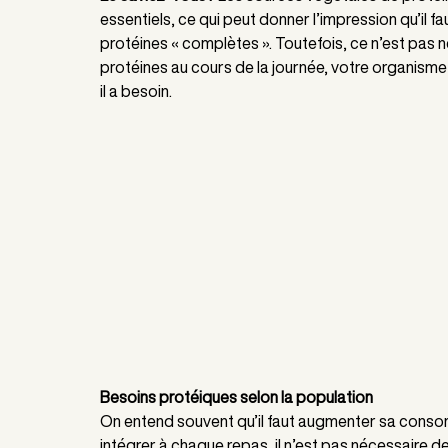
essentiels, ce qui peut donner l’impression qu’il 
protéines « complètes ». Toutefois, ce n’est pas 
protéines au cours de la journée, votre organisme
il a besoin.
Besoins protéiques selon la population
On entend souvent qu’il faut augmenter sa consomm
intégrer à chaque repas, il n’est pas nécessaire 