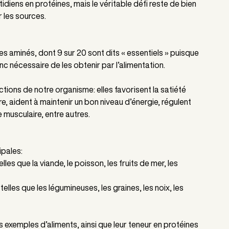
idiens en protéines, mais le véritable défi reste de bien 
r les sources.
 aminés, dont 9 sur 20 sont dits « essentiels » puisque 
onc nécessaire de les obtenir par l’alimentation.
ctions de notre organisme: elles favorisent la satiété 
e, aident à maintenir un bon niveau d’énergie, régulent 
 musculaire, entre autres.
ipales:
les que la viande, le poisson, les fruits de mer, les 
elles que les légumineuses, les graines, les noix, les 
exemples d’aliments, ainsi que leur teneur en protéines 