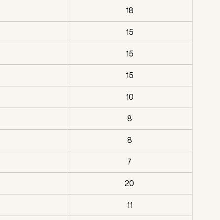
18
15
15
15
10
8
8
7
20
11