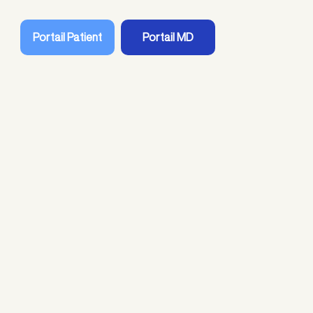
Portail Patient
Portail MD