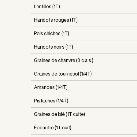
Lentilles (1T)
Haricots rouges (1T)
Pois chiches (1T)
Haricots noirs (1T)
Graines de chanvre (3 c.à.s.)
Graines de tournesol (1/4T) 
Amandes (1/4T) 
Pistaches (1/4T) 
Graines de blé (1T cuite)
Épeautre (1T cuit)