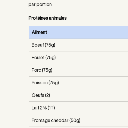
par portion.
Protéines animales
Aliment
Boeuf (75g)
Poulet (75g)
Porc (75g)
Poisson (75g)
Oeufs (2)
Lait 2% (1T)
Fromage cheddar (50g)