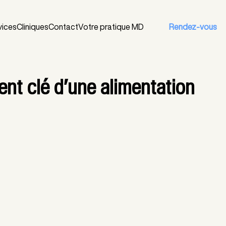
Rendez-vous
vices
Cliniques
Contact
Votre pratique MD
ent clé d’une alimentation