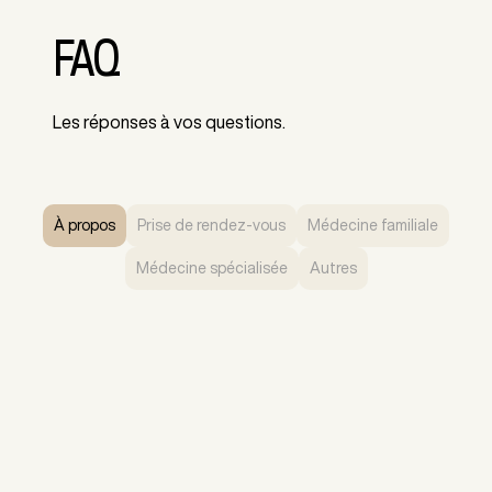
FAQ
Les réponses à vos questions.
À propos
Prise de rendez-vous
Médecine familiale
Médecine spécialisée
Autres