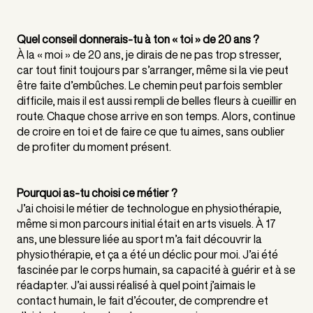
Quel conseil donnerais-tu à ton « toi » de 20 ans ?
À la « moi » de 20 ans, je dirais de ne pas trop stresser,
car tout finit toujours par s’arranger, même si la vie peut
être faite d’embûches. Le chemin peut parfois sembler
difficile, mais il est aussi rempli de belles fleurs à cueillir en
route. Chaque chose arrive en son temps. Alors, continue
de croire en toi et de faire ce que tu aimes, sans oublier
de profiter du moment présent.
Pourquoi as-tu choisi ce métier ?
J’ai choisi le métier de technologue en physiothérapie,
même si mon parcours initial était en arts visuels. À 17
ans, une blessure liée au sport m’a fait découvrir la
physiothérapie, et ça a été un déclic pour moi. J’ai été
fascinée par le corps humain, sa capacité à guérir et à se
réadapter. J’ai aussi réalisé à quel point j’aimais le
contact humain, le fait d’écouter, de comprendre et