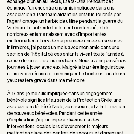
échange d’un an au Texas, États-Unis. Pendant cet
échange, j'ai rencontré une amie impliquée dans une
association au Vietnam aidant les enfants touchés par
l'agent orange, un herbicide utilisé pendant la guerre du
Vietnam. Le sol reste fortement contaminé, et de
nombreux enfants naissent avec d’importantes
malformations. Lors de ma première année en sciences
infirmières, j'ai passé un mois avec mon amie dans une
section de l'hôpital où ces enfants vivent toute l'année à
cause de leurs besoins médicaux. Nous avons passé nos
journées à jouer avec eux. Malgré la barrière linguistique,
nous avons réussi à communiquer. Le bonheur dans leurs
yeux restera gravé dans ma mémoire.
À 17 ans, je me suis impliquée dans un engagement
bénévole significatif au sein de la Protection Civile, une
association dédiée à l'aide, au secours, et à la formation
de nouveaux bénévoles. Pendant cette année
d’implication, j'ai participé activement à des
interventions locales lors d'événements majeurs,
mettant en place des centres de secours et dispensant