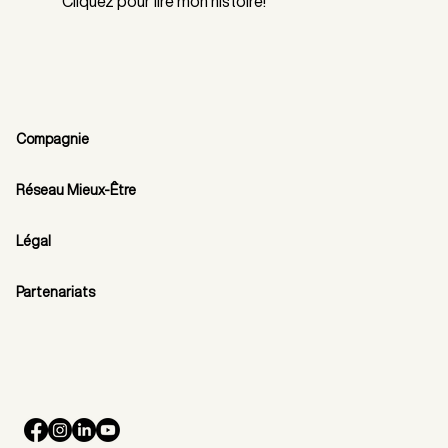
Cliquez pour lire mon histoire!
Compagnie
Réseau Mieux-Être
Légal
Partenariats