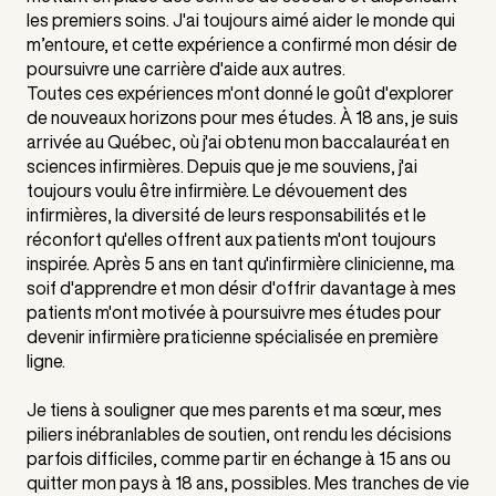
les premiers soins. J'ai toujours aimé aider le monde qui
m’entoure, et cette expérience a confirmé mon désir de
poursuivre une carrière d'aide aux autres.
Toutes ces expériences m'ont donné le goût d'explorer
de nouveaux horizons pour mes études. À 18 ans, je suis
arrivée au Québec, où j'ai obtenu mon baccalauréat en
sciences infirmières. Depuis que je me souviens, j'ai
toujours voulu être infirmière. Le dévouement des
infirmières, la diversité de leurs responsabilités et le
réconfort qu'elles offrent aux patients m'ont toujours
inspirée. Après 5 ans en tant qu'infirmière clinicienne, ma
soif d'apprendre et mon désir d'offrir davantage à mes
patients m'ont motivée à poursuivre mes études pour
devenir infirmière praticienne spécialisée en première
ligne.
Je tiens à souligner que mes parents et ma sœur, mes
piliers inébranlables de soutien, ont rendu les décisions
parfois difficiles, comme partir en échange à 15 ans ou
quitter mon pays à 18 ans, possibles. Mes tranches de vie